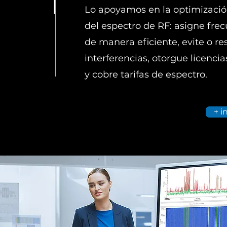
Lo apoyamos en la optimizació
del espectro de RF: asigne fre
de manera eficiente, evite o re
interferencias, otorgue licencia
y cobre tarifas de espectro.
+ i