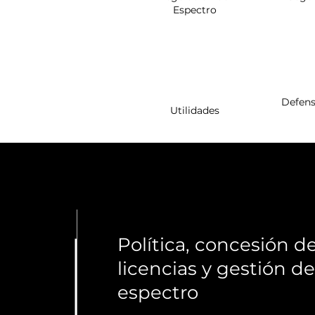
Espectro
Defens
Utilidades
Política, concesión d
licencias y gestión de
espectro