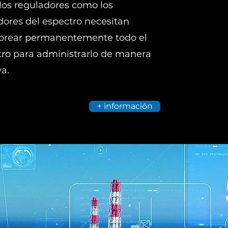
los reguladores como los
ores del espectro necesitan
orear permanentemente todo el
tro para administrarlo de manera
va.
+ información