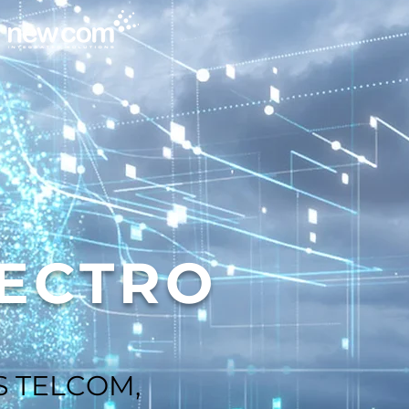
PECTRO
LS TELCOM,