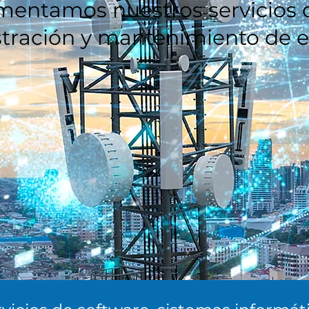
entamos nuestros servicios d
tración y mantenimiento de e