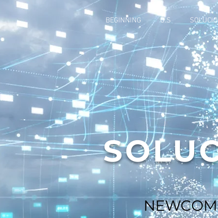
BEGINNING
U.S
SOLUCI
SOLUC
NEWCOM, e