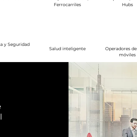
Ferrocarriles
Hubs
a y Seguridad
Salud inteligente
Operadores de
móviles
e
l