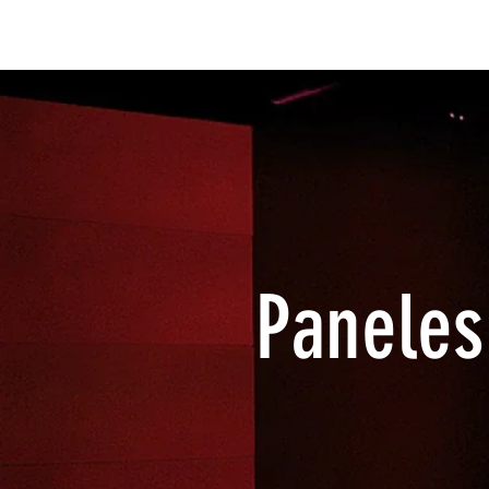
BEGINNING
U.S
SOLUCI
Paneles