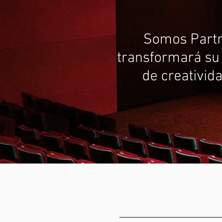
Somos Partn
transformará su 
de creativid