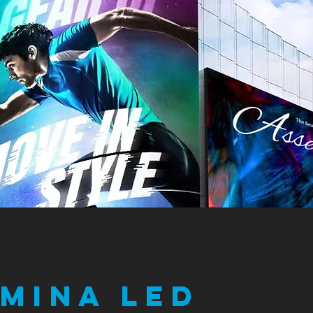
mina LED