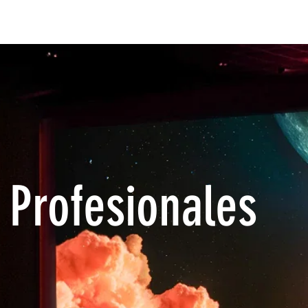
ONES
PRODUCTS & SERVICES
ALLIANCES
Más
 Profesionales