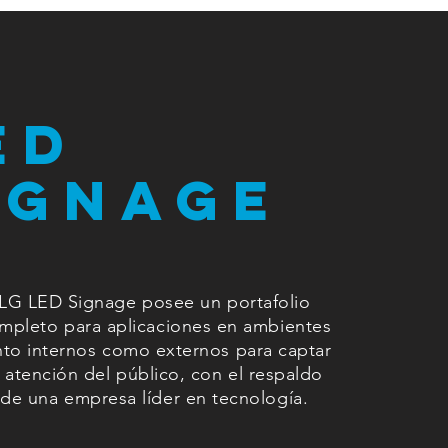
ED
ignage
LG LED Signage posee un portafolio
mpleto para aplicaciones en ambientes
nto internos como externos para captar
a atención del público, con el respaldo
de una empresa líder en tecnología.