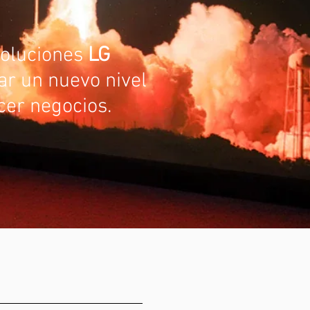
soluciones
LG
ar un nuevo nivel
cer negocios.