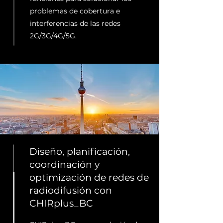
problemas de cobertura e
interferencias de las redes
2G/3G/4G/5G.
Diseño, planificación,
coordinación y
optimización de redes de
radiodifusión con
CHIRplus_BC