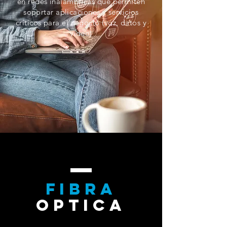
en redes inalámbricas que permiten
soportar aplicaciones y servicios
críticos para el negocio (voz, datos y
vídeo)
FIBRA
OPTICA