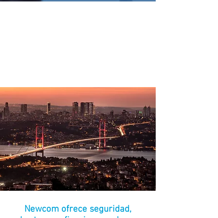
Conexión de calidad que pueda
dar respuesta a la demanda
creciente y facilite la cotidianidad
a ciudadanos, empresas y
gobiernos.
Newcom ofrece seguridad,