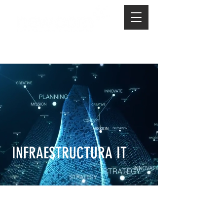
INFRAESTRUCTURA IT
INTEGRACIÓN DE SOLUCIONES
TECNOLOGICAS atendiendo las