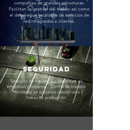
compañías de grandes estructuras.
Facilitan la gestión del tráfico así como
el despliegue escalable de servicios de
red integrados a clientes.
seguridad
Servicios de vigilancia y seguridad, en
empresas y hogares. - Control de tránsito
- Monitoreo de procesos industriales y
líneas de producción.