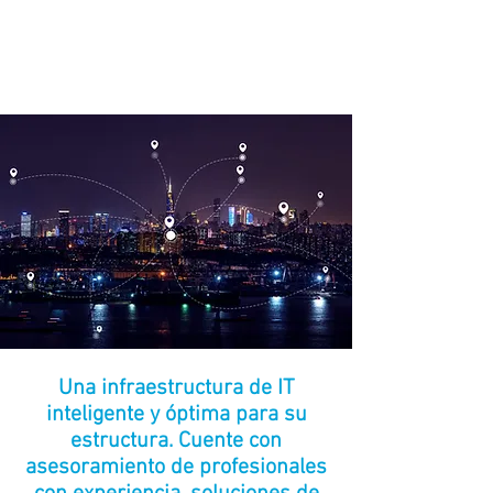
necesidades de una gran
variedad de clientes en nuestro
país, y en la región.
Una infraestructura de IT
inteligente y óptima para su
estructura. Cuente con
asesoramiento de profesionales